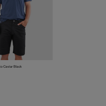
ito
Caviar Black