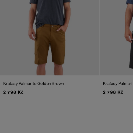
Kraťasy Palmarito
Golden Brown
Kraťasy Palmar
2 798 Kč
2 798 Kč