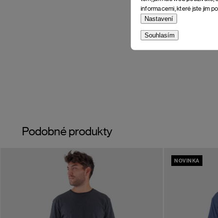
informacemi, které jste jim po
Nastavení
Souhlasím
Podobné produkty
NOVINKA