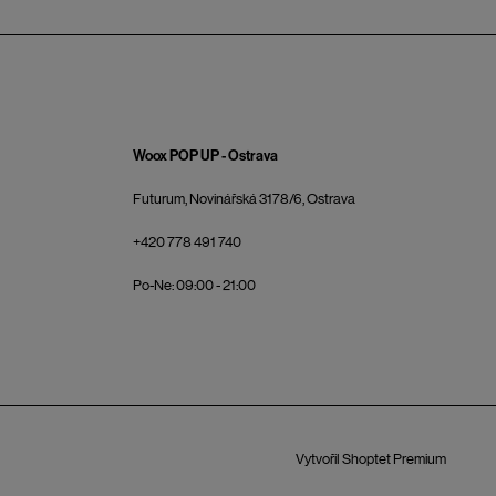
Woox POP UP - Ostrava
Futurum, Novinářská 3178/6, Ostrava
+420 778 491 740
Po-Ne: 09:00 - 21:00
Vytvořil Shoptet Premium