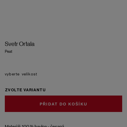
Svetr Ortala
Peat
velikost
ZVOLTE VARIANTU
DO KOŠÍKU
Materiál: 100 % bavlna - česaná