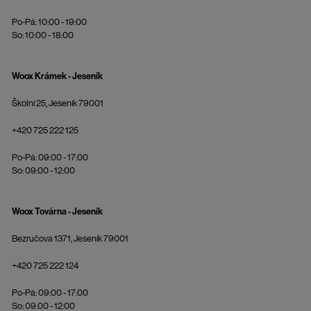
Po-Pá: 10:00 - 19:00
So: 10:00 - 18:00
Woox Krámek - Jeseník
Školní 25, Jeseník 79001
+420 725 222 125
Po-Pá: 09:00 - 17:00
So: 09:00 - 12:00
Woox Továrna - Jeseník
Bezručova 1371, Jeseník 79001
+420 725 222 124
Po-Pá: 09:00 - 17:00
So: 09:00 - 12:00