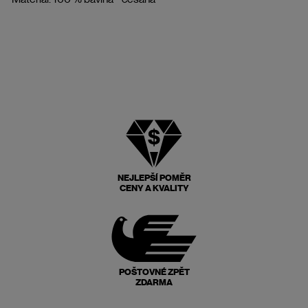
NEJLEPŠÍ POMĚR
CENY A KVALITY
POŠTOVNÉ ZPĚT
ZDARMA