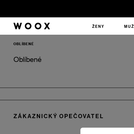
ŽENY
MUŽ
OBLÍBENÉ
Oblíbené
Zápatí
ZÁKAZNICKÝ OPEČOVATEL