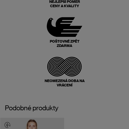
NEJLEPŠÍ POMĚR
CENY A KVALITY
POŠTOVNÉ ZPĚT
ZDARMA
NEOMEZENÁ DOBA NA
VRÁCENÍ
Podobné produkty