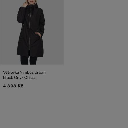
Větrovka Nimbus Urban
Black Onyx Chica
4 398 Kč