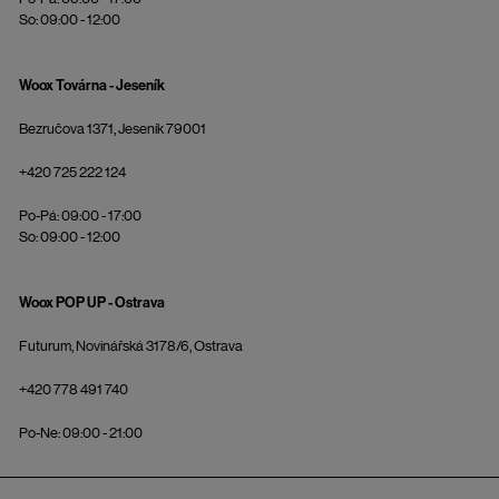
So: 09:00 - 12:00
Woox Továrna - Jeseník
Bezručova 1371, Jeseník 79001
+420 725 222 124
Po-Pá: 09:00 - 17:00
So: 09:00 - 12:00
Woox POP UP - Ostrava
Futurum, Novinářská 3178/6, Ostrava
+420 778 491 740
Po-Ne: 09:00 - 21:00