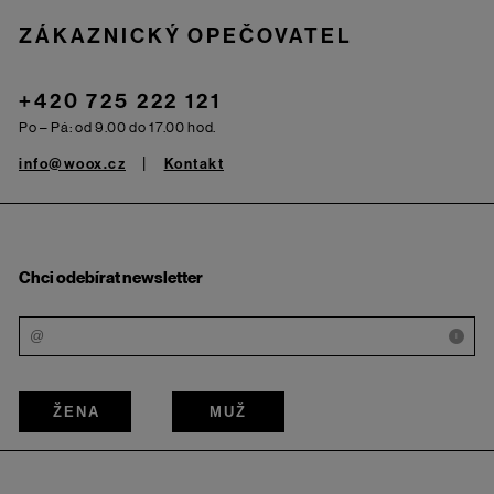
ZÁKAZNICKÝ OPEČOVATEL
+420 725 222 121
Po – Pá: od 9.00 do 17.00 hod.
info@woox.cz
Kontakt
Chci odebírat newsletter
i
ŽENA
MUŽ