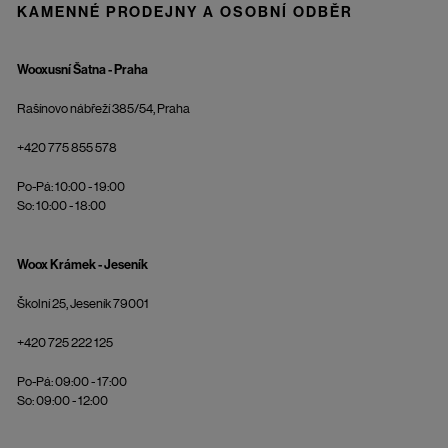
KAMENNÉ PRODEJNY A OSOBNÍ ODBĚR
Wooxusní Šatna - Praha
Rašínovo nábřeží 385/54, Praha
+420 775 855 578
Po-Pá: 10:00 - 19:00
So: 10:00 - 18:00
Woox Krámek - Jeseník
Školní 25, Jeseník 79001
+420 725 222 125
Po-Pá: 09:00 - 17:00
So: 09:00 - 12:00