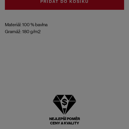
DO KOŠÍKU
Materiál: 100 % bavlna
Gramáž: 180 g/m2
NEJLEPŠÍ POMĚR
CENY A KVALITY