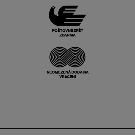
POŠTOVNÉ ZPĚT
ZDARMA
NEOMEZENÁ DOBA NA
VRÁCENÍ
Zápatí