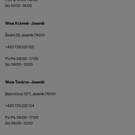
So: 10:00 - 18:00
Woox Krámek - Jeseník
Školní 25, Jeseník 79001
+420 725 222 125
Po-Pá: 09:00 - 17:00
So: 09:00 - 12:00
Woox Továrna - Jeseník
Bezručova 1371, Jeseník 79001
+420 725 222 124
Po-Pá: 09:00 - 17:00
So: 09:00 - 12:00