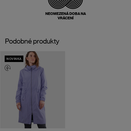
NEOMEZENÁ DOBA NA
VRÁCENÍ
Podobné produkty
NOVINKA