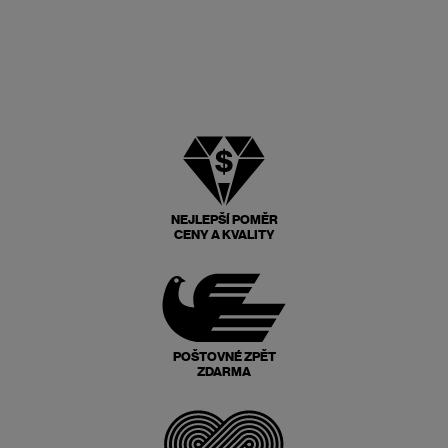
NEJLEPŠÍ POMĚR
CENY A KVALITY
POŠTOVNÉ ZPĚT
ZDARMA