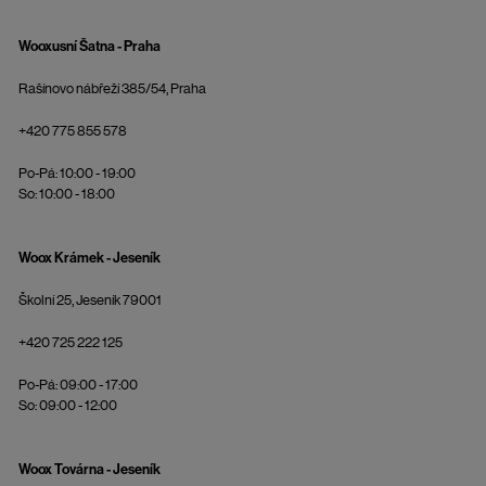
Wooxusní Šatna - Praha
Rašínovo nábřeží 385/54, Praha
+420 775 855 578
Po-Pá: 10:00 - 19:00
So: 10:00 - 18:00
Woox Krámek - Jeseník
Školní 25, Jeseník 79001
+420 725 222 125
Po-Pá: 09:00 - 17:00
So: 09:00 - 12:00
Woox Továrna - Jeseník