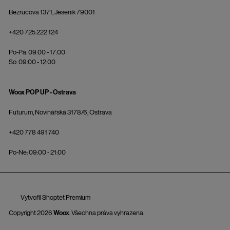
Bezručova 1371, Jeseník 79001
+420 725 222 124
Po-Pá: 09:00 - 17:00
So: 09:00 - 12:00
Woox POP UP - Ostrava
Futurum, Novinářská 3178/6, Ostrava
+420 778 491 740
Po-Ne: 09:00 - 21:00
Vytvořil Shoptet Premium
Copyright 2026
Woox
. Všechna práva vyhrazena.