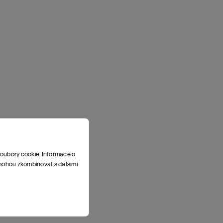
soubory cookie. Informace o
e mohou zkombinovat s dalšími