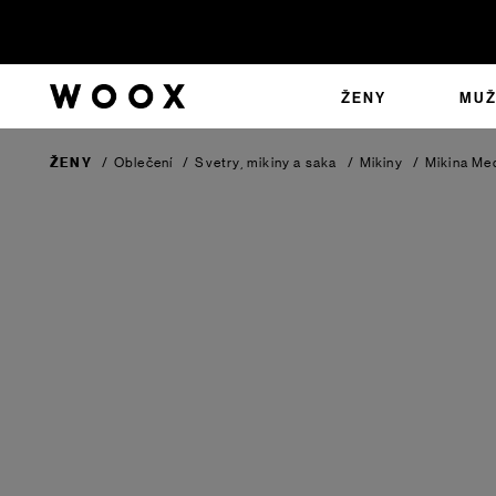
ŽENY
MUŽ
ŽENY
/
Oblečení
/
Svetry, mikiny a saka
/
Mikiny
/
Mikina M