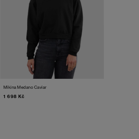
Mikina Medano
Caviar
1 698 Kč