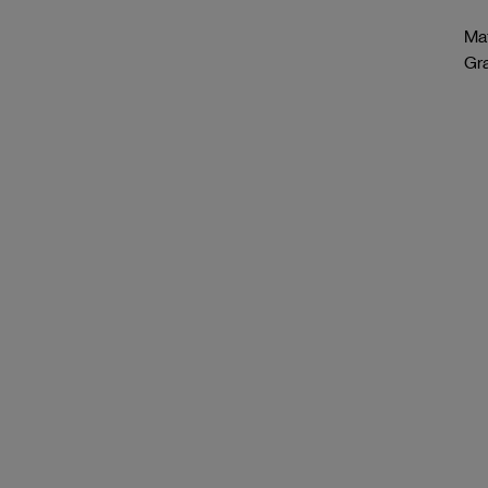
Mat
Gr