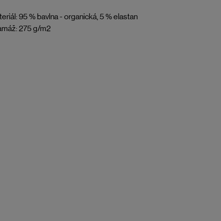
eriál: 95 % bavlna - organická, 5 % elastan
amáž: 275 g/m2