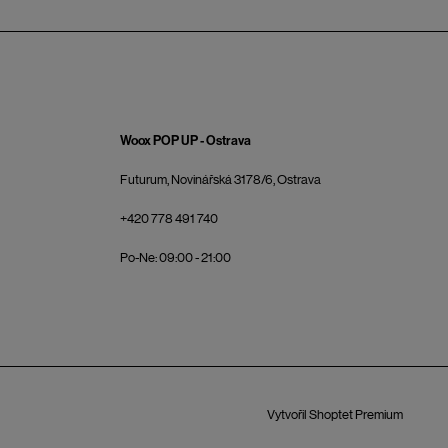
Woox POP UP - Ostrava
Futurum, Novinářská 3178/6, Ostrava
+420 778 491 740
Po-Ne: 09:00 - 21:00
Vytvořil Shoptet Premium