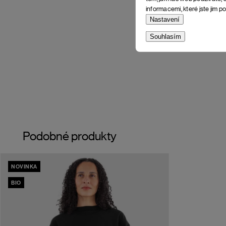
informacemi, které jste jim po
Nastavení
Souhlasím
Podobné produkty
NOVINKA
BIO