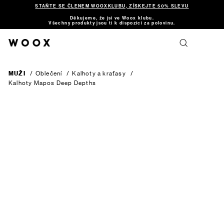
STAŇTE SE ČLENEM WOOXKLUBU, ZÍSKEJTE 50% SLEVU
Děkujeme, že jsi ve Woox klubu.
Všechny produkty jsou ti k dispozici za polovinu.
MUŽI
/
Oblečení
/
Kalhoty a kraťasy
/
Kalhoty Mapos
Deep Depths