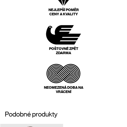
NEJLEPŠÍ POMĚR
CENY A KVALITY
POŠTOVNÉ ZPĚT
ZDARMA
NEOMEZENÁ DOBA NA
VRÁCENÍ
Podobné produkty