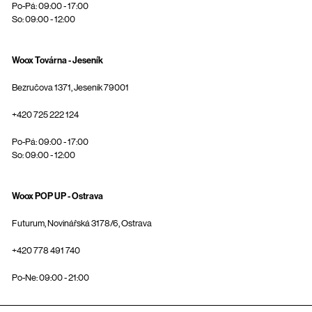
Po-Pá: 09:00 - 17:00
So: 09:00 - 12:00
Woox Továrna - Jeseník
Bezručova 1371, Jeseník 79001
+420 725 222 124
Po-Pá: 09:00 - 17:00
So: 09:00 - 12:00
Woox POP UP - Ostrava
Futurum, Novinářská 3178/6, Ostrava
+420 778 491 740
Po-Ne: 09:00 - 21:00