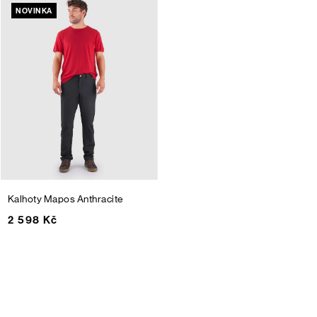
NOVINKA
Kalhoty Mapos
Anthracite
2 598 Kč