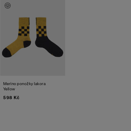
Merino ponožky Iakora
Yellow
598 Kč