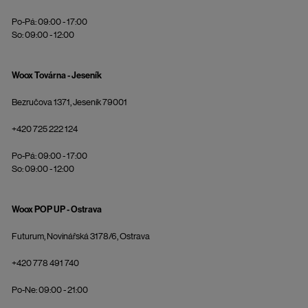
Po-Pá: 09:00 - 17:00
So: 09:00 - 12:00
Woox Továrna - Jeseník
Bezručova 1371, Jeseník 79001
+420 725 222 124
Po-Pá: 09:00 - 17:00
So: 09:00 - 12:00
Woox POP UP - Ostrava
Futurum, Novinářská 3178/6, Ostrava
+420 778 491 740
Po-Ne: 09:00 - 21:00