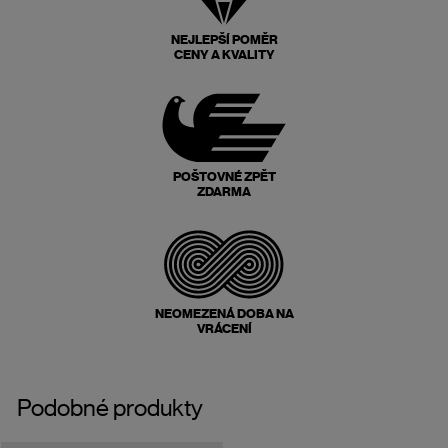
NEJLEPŠÍ POMĚR
CENY A KVALITY
POŠTOVNÉ ZPĚT
ZDARMA
NEOMEZENÁ DOBA NA
VRÁCENÍ
Podobné produkty