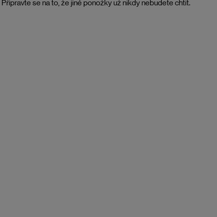
v. Připravte se na to, že jiné ponožky už nikdy nebudete chtít.