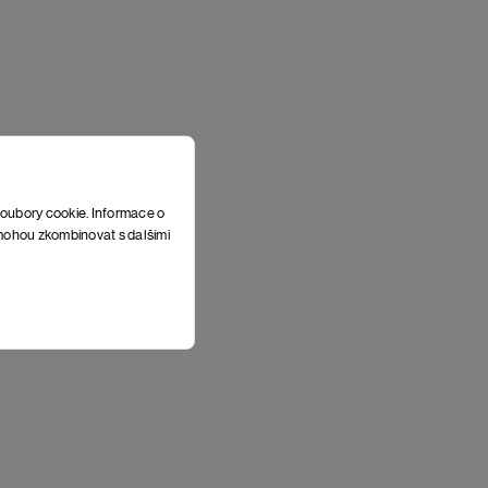
soubory cookie. Informace o
e mohou zkombinovat s dalšími