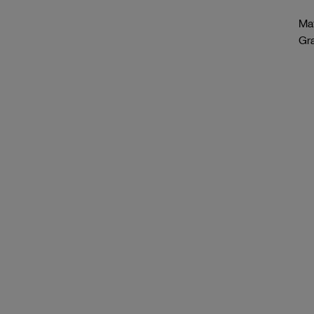
Mat
Gr