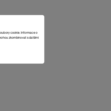
soubory cookie. Informace o
e mohou zkombinovat s dalšími