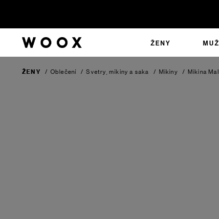
ŽENY
MUŽ
ŽENY
/
Oblečení
/
Svetry, mikiny a saka
/
Mikiny
/
Mikina Ma