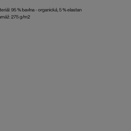
eriál: 95 % bavlna - organická, 5 % elastan
amáž: 275 g/m2