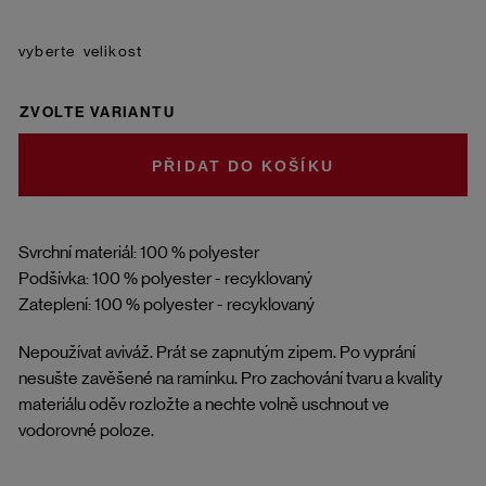
velikost
ZVOLTE VARIANTU
DO KOŠÍKU
Svrchní materiál: 100 % polyester
Podšívka: 100 % polyester - recyklovaný
Zateplení: 100 % polyester - recyklovaný
Nepoužívat aviváž. Prát se zapnutým zipem. Po vyprání
nesušte zavěšené na ramínku. Pro zachování tvaru a kvality
materiálu oděv rozložte a nechte volně uschnout ve
vodorovné poloze.