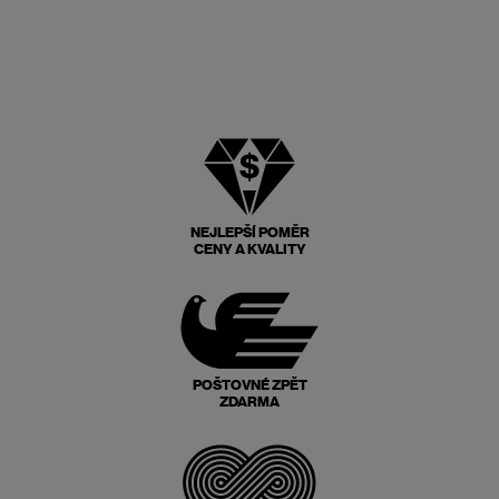
NEJLEPŠÍ POMĚR
CENY A KVALITY
POŠTOVNÉ ZPĚT
ZDARMA