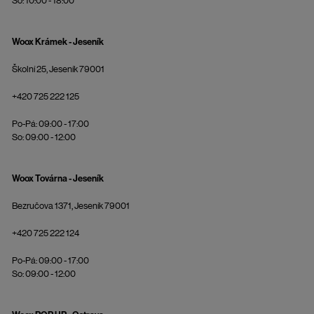
So: 10:00 - 18:00
Woox Krámek - Jeseník
Školní 25, Jeseník 79001
+420 725 222 125
Po-Pá: 09:00 - 17:00
So: 09:00 - 12:00
Woox Továrna - Jeseník
Bezručova 1371, Jeseník 79001
+420 725 222 124
Po-Pá: 09:00 - 17:00
So: 09:00 - 12:00