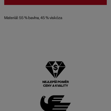
Materiál: 55 % bavlna, 45 % viskóza
NEJLEPŠÍ POMĚR
CENY A KVALITY