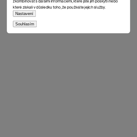
zkombinovat s dalšími informacemi, které jste jim poskytli nebo
které získali v důsledku toho, že používáte jejich služby.
Nastavení
Souhlasím