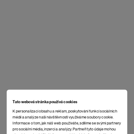
Tato webová stránka používá cookies
K personalizaci obsahu a reklam, poskytování funkcí sociálních
médií a analýze naší návštěvnosti využíváme soubory cookie.
Informace o tom, jak náš web používáte, sdílíme se svými partnery
pro sociální média, inzerci a analýzy. Partneři tyto údaje mohou