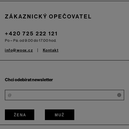
ZÁKAZNICKÝ OPEČOVATEL
+420 725 222 121
Po – Pá: od 9.00 do 17.00 hod.
info@woox.cz
Kontakt
Chci odebírat newsletter
i
ŽENA
MUŽ