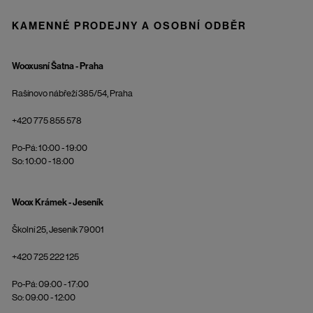
KAMENNÉ PRODEJNY A OSOBNÍ ODBĚR
Wooxusní Šatna - Praha
Rašínovo nábřeží 385/54, Praha
+420 775 855 578
Po-Pá: 10:00 - 19:00
So: 10:00 - 18:00
Woox Krámek - Jeseník
Školní 25, Jeseník 79001
+420 725 222 125
Po-Pá: 09:00 - 17:00
So: 09:00 - 12:00