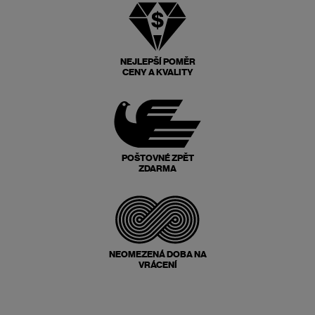
NEJLEPŠÍ POMĚR
CENY A KVALITY
POŠTOVNÉ ZPĚT
ZDARMA
NEOMEZENÁ DOBA NA
VRÁCENÍ