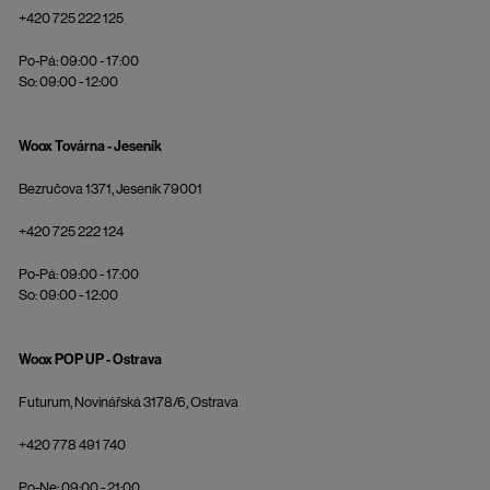
+420 725 222 125
Po-Pá: 09:00 - 17:00
So: 09:00 - 12:00
Woox Továrna - Jeseník
Bezručova 1371, Jeseník 79001
+420 725 222 124
Po-Pá: 09:00 - 17:00
So: 09:00 - 12:00
Woox POP UP - Ostrava
Futurum, Novinářská 3178/6, Ostrava
+420 778 491 740
Po-Ne: 09:00 - 21:00