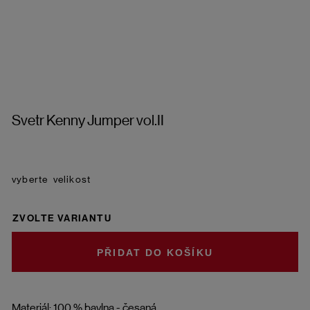
Svetr Kenny Jumper vol.II
velikost
ZVOLTE VARIANTU
DO KOŠÍKU
Materiál: 100 % bavlna - česaná