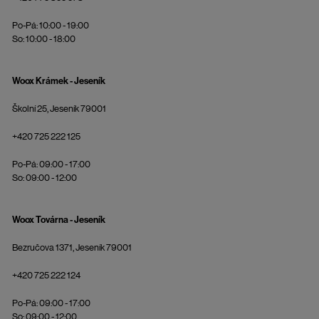
Po-Pá: 10:00 - 19:00
So: 10:00 - 18:00
Woox Krámek - Jeseník
Školní 25, Jeseník 79001
+420 725 222 125
Po-Pá: 09:00 - 17:00
So: 09:00 - 12:00
Woox Továrna - Jeseník
Bezručova 1371, Jeseník 79001
+420 725 222 124
Po-Pá: 09:00 - 17:00
So: 09:00 - 12:00