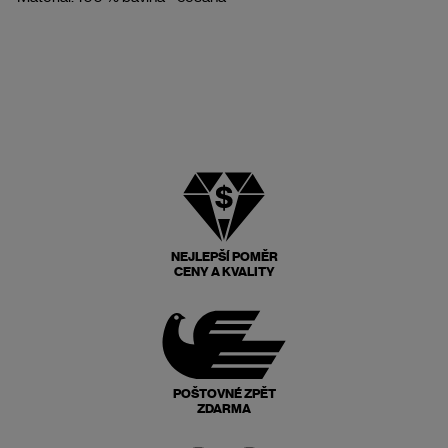
NEJLEPŠÍ POMĚR
CENY A KVALITY
POŠTOVNÉ ZPĚT
ZDARMA