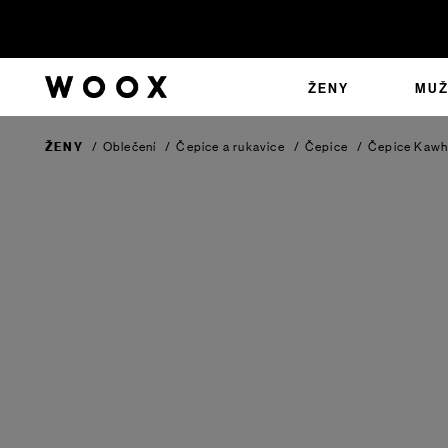
ŽENY
MUŽ
ŽENY
/
Oblečení
/
Čepice a rukavice
/
Čepice
/
Čepice Kawh