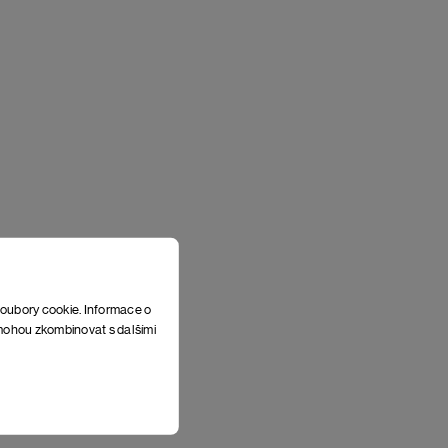
soubory cookie. Informace o
e mohou zkombinovat s dalšími