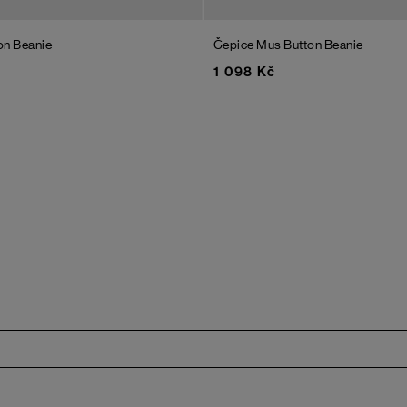
on Beanie
Čepice Mus Button Beanie
1 098 Kč