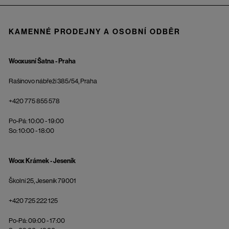
KAMENNÉ PRODEJNY A OSOBNÍ ODBĚR
Wooxusní Šatna - Praha
Rašínovo nábřeží 385/54, Praha
+420 775 855 578
Po-Pá: 10:00 - 19:00
So: 10:00 - 18:00
Woox Krámek - Jeseník
Školní 25, Jeseník 79001
+420 725 222 125
Po-Pá: 09:00 - 17:00