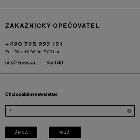
ZÁKAZNICKÝ OPEČOVATEL
+420 725 222 121
Po – Pá: od 9.00 do 17.00 hod.
info@woox.cz
Kontakt
Chci odebírat newsletter
i
ŽENA
MUŽ