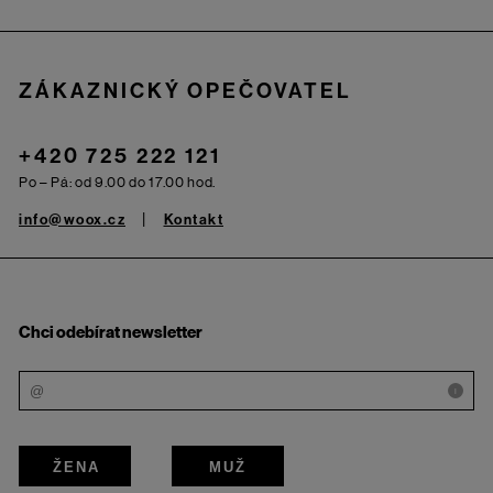
ZÁKAZNICKÝ OPEČOVATEL
+420 725 222 121
Po – Pá: od 9.00 do 17.00 hod.
info@woox.cz
Kontakt
Chci odebírat newsletter
i
ŽENA
MUŽ