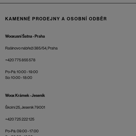
KAMENNÉ PRODEJNY A OSOBNÍ ODBĚR
Wooxusní Šatna - Praha
Rašínovo nábřeží 385/54, Praha
+420 775 855 578
Po-Pá: 10:00 - 19:00
So: 10:00 - 18:00
Woox Krámek - Jeseník
Školní 25, Jeseník 79001
+420 725 222 125
Po-Pá: 09:00 - 17:00