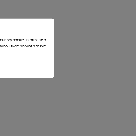
soubory cookie. Informace o
e mohou zkombinovat s dalšími