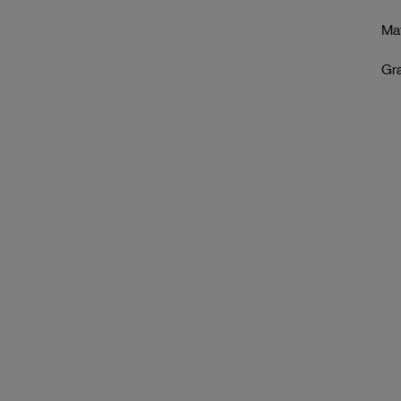
Mat
Gr