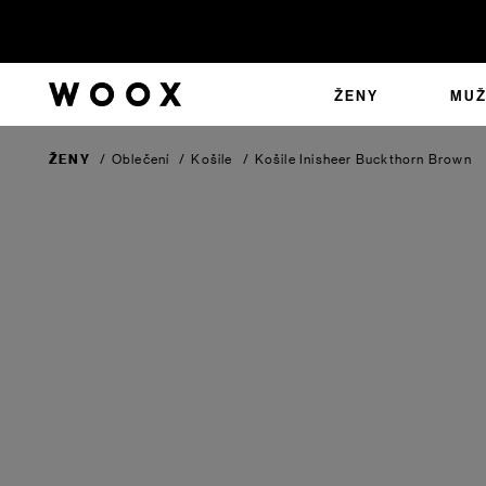
ŽENY
MUŽ
ŽENY
/
Oblečení
/
Košile
/
Košile Inisheer
Buckthorn Brown