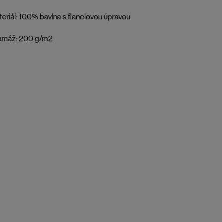
eriál: 100% bavlna s flanelovou úpravou
amáž: 200 g/m2