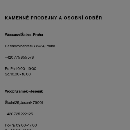
KAMENNÉ PRODEJNY A OSOBNÍ ODBĚR
Wooxusní Šatna - Praha
Rašínovo nábřeží 385/54, Praha
+420 775 855 578
Po-Pá: 10:00 - 19:00
So: 10:00 - 18:00
Woox Krámek - Jeseník
Školní 25, Jeseník 79001
+420 725 222 125
Po-Pá: 09:00 - 17:00