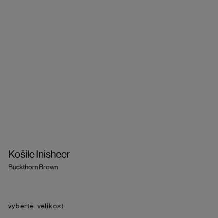
Košile Inisheer
Buckthorn Brown
velikost