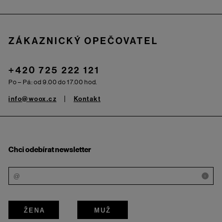
ZÁKAZNICKÝ OPEČOVATEL
+420 725 222 121
Po – Pá: od 9.00 do 17.00 hod.
info@woox.cz
Kontakt
Chci odebírat newsletter
i
ŽENA
MUŽ