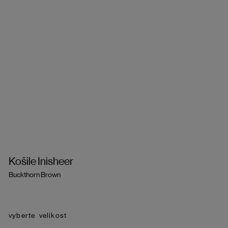
Košile Inisheer
Buckthorn Brown
velikost