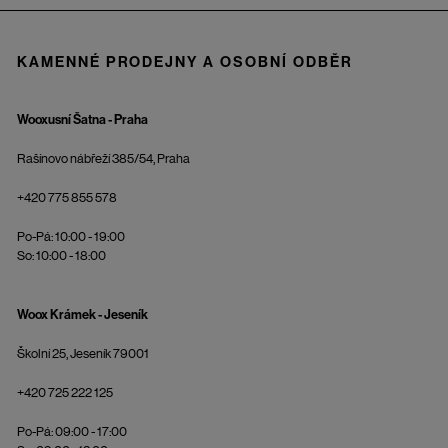
KAMENNÉ PRODEJNY A OSOBNÍ ODBĚR
Wooxusní Šatna - Praha
Rašínovo nábřeží 385/54, Praha
+420 775 855 578
Po-Pá: 10:00 - 19:00
So: 10:00 - 18:00
Woox Krámek - Jeseník
Školní 25, Jeseník 79001
+420 725 222 125
Po-Pá: 09:00 - 17:00