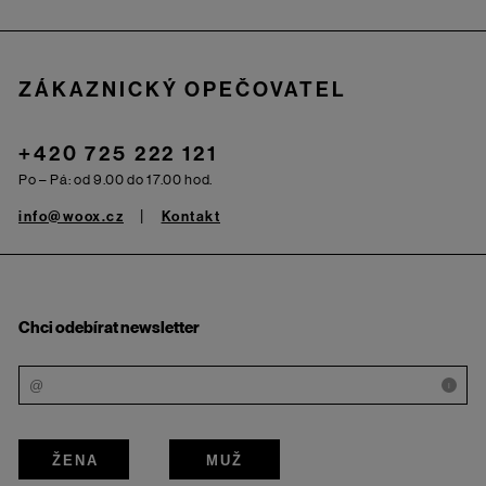
ZÁKAZNICKÝ OPEČOVATEL
+420 725 222 121
Po – Pá: od 9.00 do 17.00 hod.
info@woox.cz
Kontakt
Chci odebírat newsletter
i
ŽENA
MUŽ