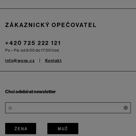
ZÁKAZNICKÝ OPEČOVATEL
+420 725 222 121
Po – Pá: od 9.00 do 17.00 hod.
info@woox.cz
Kontakt
Chci odebírat newsletter
i
ŽENA
MUŽ