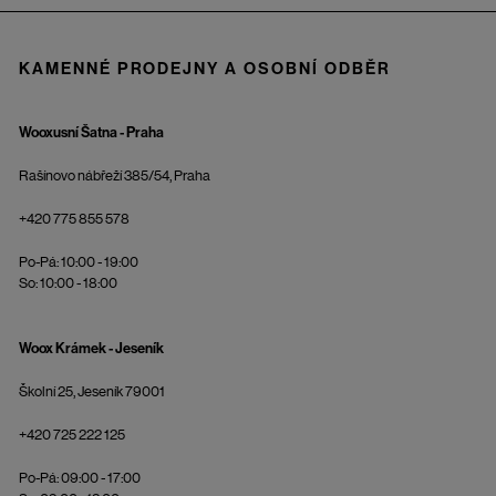
KAMENNÉ PRODEJNY A OSOBNÍ ODBĚR
Wooxusní Šatna - Praha
Rašínovo nábřeží 385/54, Praha
+420 775 855 578
Po-Pá: 10:00 - 19:00
So: 10:00 - 18:00
Woox Krámek - Jeseník
Školní 25, Jeseník 79001
+420 725 222 125
Po-Pá: 09:00 - 17:00