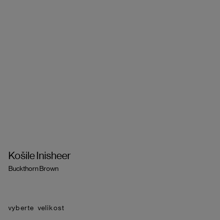
Košile Inisheer
Buckthorn Brown
velikost