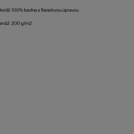
eriál: 100% bavlna s flanelovou úpravou
amáž: 200 g/m2