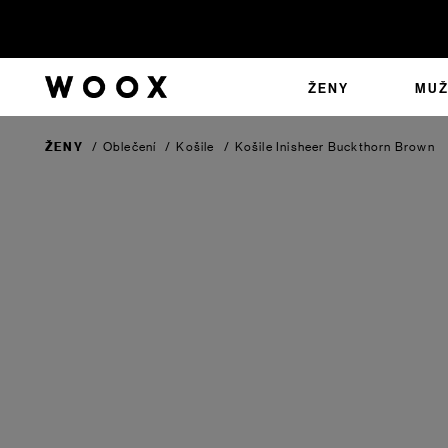
ŽENY
MUŽ
ŽENY
/
Oblečení
/
Košile
/
Košile Inisheer
Buckthorn Brown