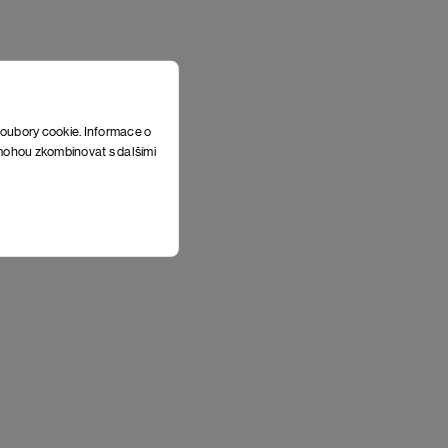
soubory cookie. Informace o
e mohou zkombinovat s dalšími