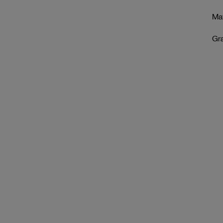
Mat
Gr