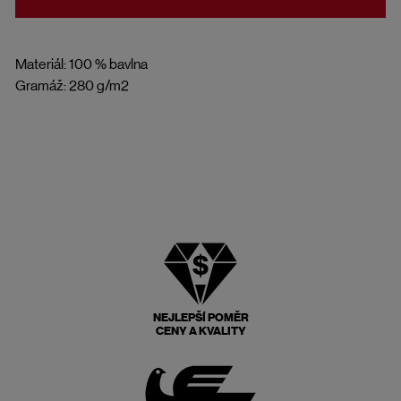
Materiál: 100 % bavlna
Gramáž: 280 g/m2
NEJLEPŠÍ POMĚR
CENY A KVALITY