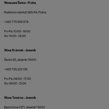
Wooxusní Šatna - Praha
Rašínovo nábřeží 385/54, Praha
+420 775 855 578
Po-Pá: 10:00 - 19:00
So: 10:00 - 18:00
Woox Krámek - Jeseník
Školní 25, Jeseník 79001
+420 725 222 125
Po-Pá: 09:00 - 17:00
So: 09:00 - 12:00
Woox Továrna - Jeseník
Bezručova 1371, Jeseník 79001