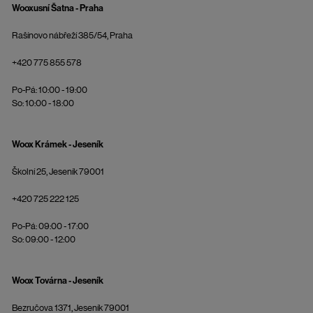
Wooxusní Šatna - Praha
Rašínovo nábřeží 385/54, Praha
+420 775 855 578
Po-Pá: 10:00 - 19:00
So: 10:00 - 18:00
Woox Krámek - Jeseník
Školní 25, Jeseník 79001
+420 725 222 125
Po-Pá: 09:00 - 17:00
So: 09:00 - 12:00
Woox Továrna - Jeseník
Bezručova 1371, Jeseník 79001