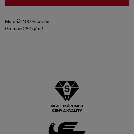
Materiál: 100 % bavlna
Gramáž: 280 g/m2
NEJLEPŠÍ POMĚR
CENY A KVALITY