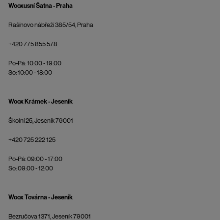
Wooxusní Šatna - Praha
Rašínovo nábřeží 385/54, Praha
+420 775 855 578
Po-Pá: 10:00 - 19:00
So: 10:00 - 18:00
Woox Krámek - Jeseník
Školní 25, Jeseník 79001
+420 725 222 125
Po-Pá: 09:00 - 17:00
So: 09:00 - 12:00
Woox Továrna - Jeseník
Bezručova 1371, Jeseník 79001