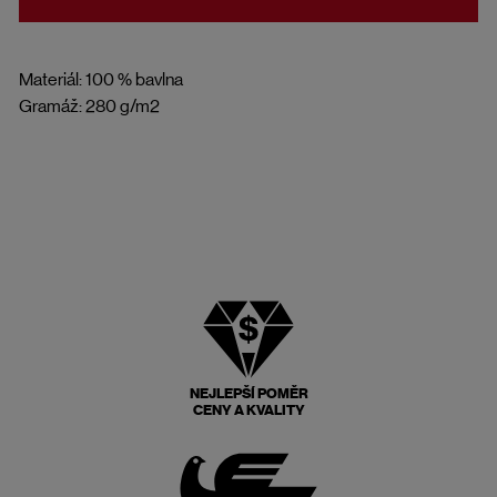
Materiál: 100 % bavlna
Gramáž: 280 g/m2
NEJLEPŠÍ POMĚR
CENY A KVALITY