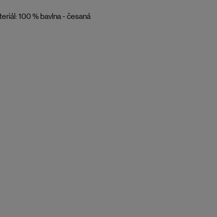
eriál: 100 % bavlna - česaná