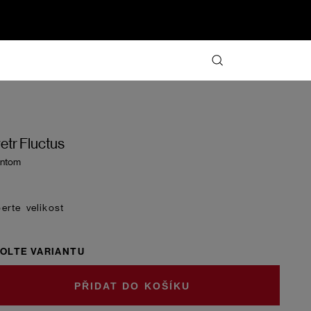
etr Fluctus
antom
velikost
OLTE VARIANTU
DO KOŠÍKU