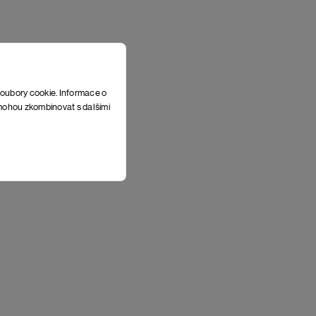
soubory cookie. Informace o
e mohou zkombinovat s dalšími