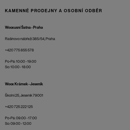
KAMENNÉ PRODEJNY A OSOBNÍ ODBĚR
Wooxusní Šatna - Praha
Rašínovo nábřeží 385/54, Praha
+420 775 855 578
Po-Pá: 10:00 - 19:00
So: 10:00 - 18:00
Woox Krámek - Jeseník
Školní 25, Jeseník 79001
+420 725 222 125
Po-Pá: 09:00 - 17:00
So: 09:00 - 12:00