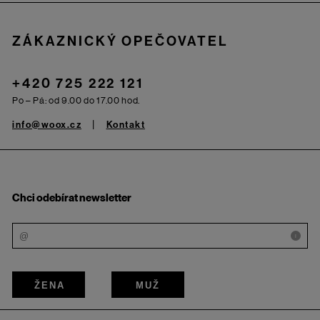
ZÁKAZNICKÝ OPEČOVATEL
+420 725 222 121
Po – Pá: od 9.00 do 17.00 hod.
info@woox.cz
Kontakt
Chci odebírat newsletter
i
ŽENA
MUŽ