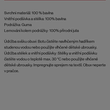
Svrchní materiál: 100 % bavlna
Vnitřní podšívka a stélka: 100% bavlna
Podrážka: Guma
Lemování kolem podrážky: 100% přírodní juta
Údržba svšku obuvi: Botu čistěte navlhčeným hadříkem
studenou vodou nebo použijte vlhčené dětské ubrousky.
Údržba stélek a vnitřní podšívky: Stélky a vnitřní podšívku
čistěte vodou o teplotě max. 30 °C nebo použijte vlhčené
dětské ubrousky. Impregnujte sprejem na textil. Obuv neperte
v pračce.