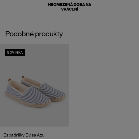
NEOMEZENÁ DOBA NA
VRÁCENÍ
Podobné produkty
NOVINKA
Espadrilky Evisa
Azul