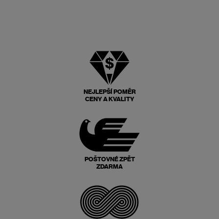
NEJLEPŠÍ POMĚR
CENY A KVALITY
POŠTOVNÉ ZPĚT
ZDARMA