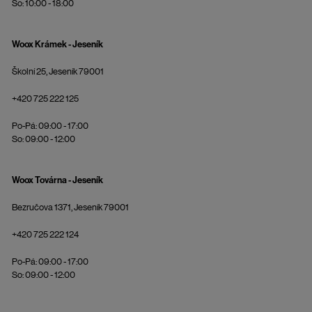
So: 10:00 - 18:00
Woox Krámek - Jeseník
Školní 25, Jeseník 79001
+420 725 222 125
Po-Pá: 09:00 - 17:00
So: 09:00 - 12:00
Woox Továrna - Jeseník
Bezručova 1371, Jeseník 79001
+420 725 222 124
Po-Pá: 09:00 - 17:00
So: 09:00 - 12:00