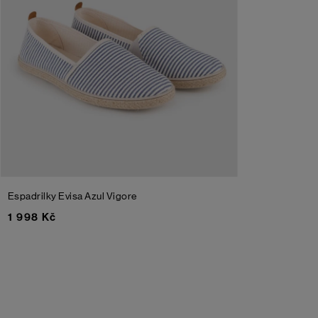
Espadrilky Evisa
Azul Vigore
1 998 Kč