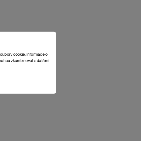
soubory cookie. Informace o
e mohou zkombinovat s dalšími