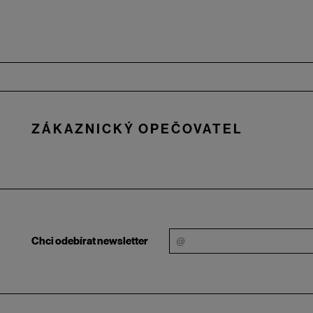
Zápatí
ZÁKAZNICKÝ OPEČOVATEL
Chci odebírat newsletter