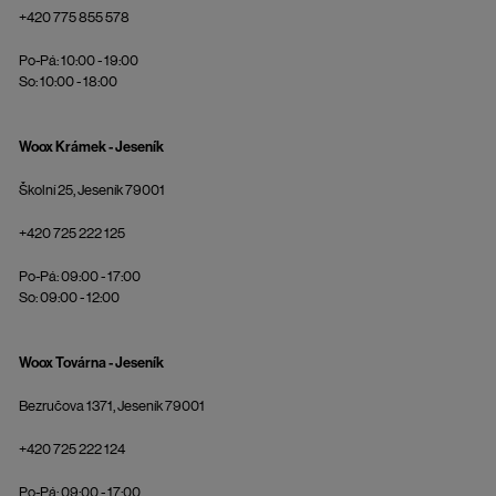
+420 775 855 578
Po-Pá: 10:00 - 19:00
So: 10:00 - 18:00
Woox Krámek - Jeseník
Školní 25, Jeseník 79001
+420 725 222 125
Po-Pá: 09:00 - 17:00
So: 09:00 - 12:00
Woox Továrna - Jeseník
Bezručova 1371, Jeseník 79001
+420 725 222 124
Po-Pá: 09:00 - 17:00