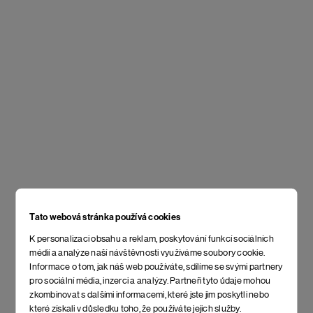
Tato webová stránka používá cookies
K personalizaci obsahu a reklam, poskytování funkcí sociálních
médií a analýze naší návštěvnosti využíváme soubory cookie.
Informace o tom, jak náš web používáte, sdílíme se svými partnery
pro sociální média, inzerci a analýzy. Partneři tyto údaje mohou
zkombinovat s dalšími informacemi, které jste jim poskytli nebo
které získali v důsledku toho, že používáte jejich služby.