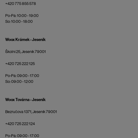
+420 775 855 578
Po-Pá: 10:00 - 19:00
So: 10:00 - 18:00
Woox Krámek - Jeseník
Školní 25, Jeseník 79001
+420 725 222 125
Po-Pá: 09:00 - 17:00
So: 09:00 - 12:00
Woox Továrna - Jeseník
Bezručova 1371, Jeseník 79001
+420 725 222 124
Po-Pá: 09:00 - 17:00