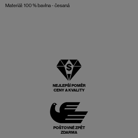
Materiál: 100 % bavlna - česaná
NEJLEPŠÍ POMĚR
CENY A KVALITY
POŠTOVNÉ ZPĚT
ZDARMA