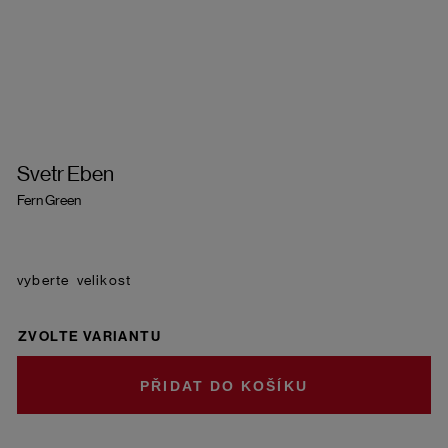
Svetr Eben
Fern Green
velikost
ZVOLTE VARIANTU
DO KOŠÍKU