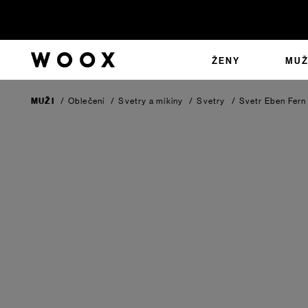
ŽENY
MUŽ
MUŽI
/
Oblečení
/
Svetry a mikiny
/
Svetry
/
Svetr Eben
Fern