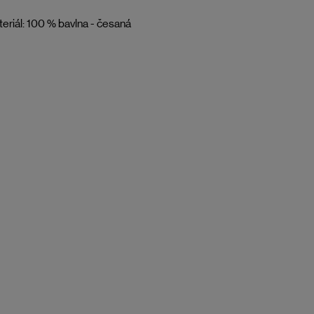
eriál: 100 % bavlna - česaná