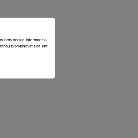
soubory cookie. Informace o
e mohou zkombinovat s dalšími