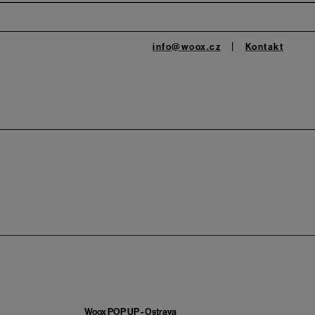
info@woox.cz
Kontakt
Woox POP UP - Ostrava