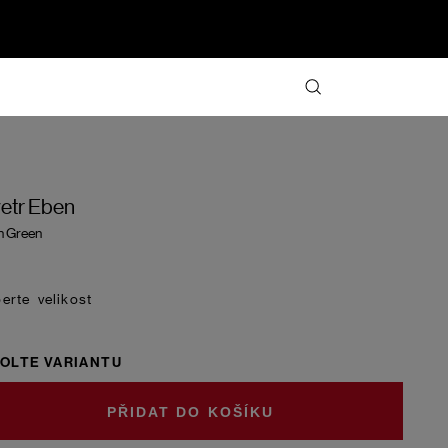
etr Eben
n Green
velikost
OLTE VARIANTU
DO KOŠÍKU