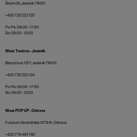
Školní 25, Jeseník 79001
+420 725 222 125
Po-Pá: 09:00 - 17:00
So: 09:00 - 12:00
Woox Továrna - Jeseník
Bezručova 1371, Jeseník 79001
+420 725 222 124
Po-Pá: 09:00 - 17:00
So: 09:00 - 12:00
Woox POP UP - Ostrava
Futurum, Novinářská 3178/6, Ostrava
+420 778 491 740