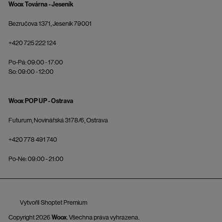
Woox Továrna - Jeseník
Bezručova 1371, Jeseník 79001
+420 725 222 124
Po-Pá: 09:00 - 17:00
So: 09:00 - 12:00
Woox POP UP - Ostrava
Futurum, Novinářská 3178/6, Ostrava
+420 778 491 740
Po-Ne: 09:00 - 21:00
Vytvořil Shoptet Premium
Copyright 2026
Woox
. Všechna práva vyhrazena.