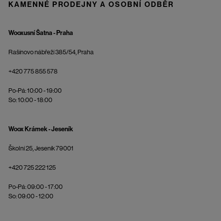
KAMENNÉ PRODEJNY A OSOBNÍ ODBĚR
Wooxusní Šatna - Praha
Rašínovo nábřeží 385/54, Praha
+420 775 855 578
Po-Pá: 10:00 - 19:00
So: 10:00 - 18:00
Woox Krámek - Jeseník
Školní 25, Jeseník 79001
+420 725 222 125
Po-Pá: 09:00 - 17:00
So: 09:00 - 12:00