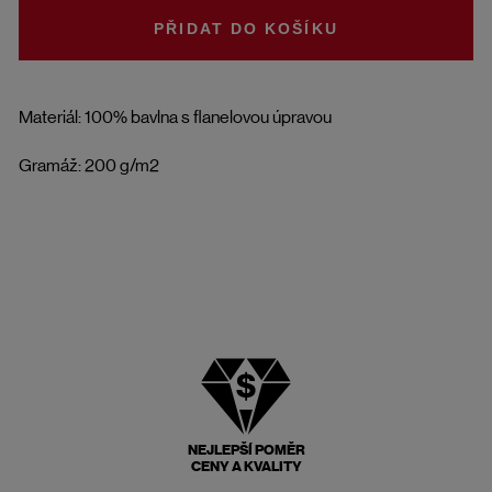
DO KOŠÍKU
Materiál: 100% bavlna s flanelovou úpravou
Gramáž: 200 g/m2
NEJLEPŠÍ POMĚR
CENY A KVALITY