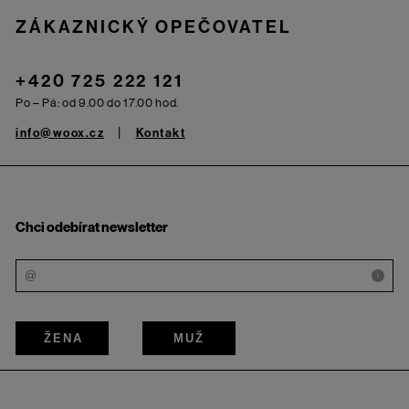
ZÁKAZNICKÝ OPEČOVATEL
+420 725 222 121
Po – Pá: od 9.00 do 17.00 hod.
info@woox.cz
Kontakt
Chci odebírat newsletter
i
ŽENA
MUŽ