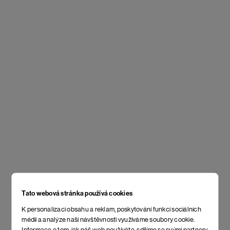
Tato webová stránka používá cookies
K personalizaci obsahu a reklam, poskytování funkcí sociálních
médií a analýze naší návštěvnosti využíváme soubory cookie.
Informace o tom, jak náš web používáte, sdílíme se svými partnery