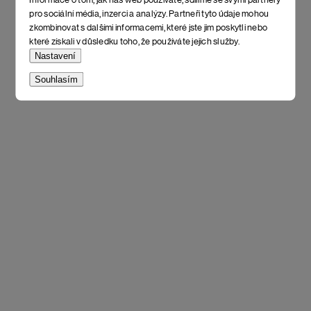
pro sociální média, inzerci a analýzy. Partneři tyto údaje mohou
zkombinovat s dalšími informacemi, které jste jim poskytli nebo
které získali v důsledku toho, že používáte jejich služby.
Nastavení
Souhlasím