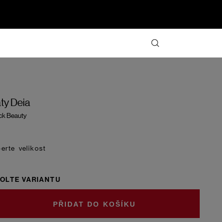
ty Deia
ck Beauty
velikost
OLTE VARIANTU
DO KOŠÍKU