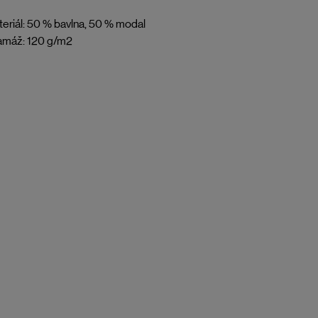
eriál: 50 % bavlna, 50 % modal
amáž: 120 g/m2