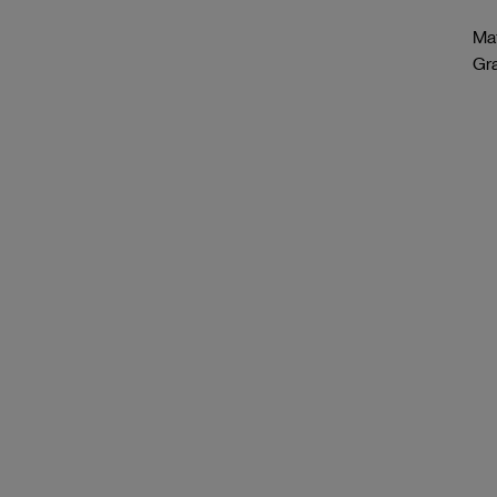
Mat
Gr