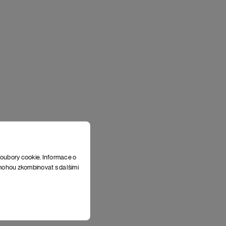
soubory cookie. Informace o
e mohou zkombinovat s dalšími