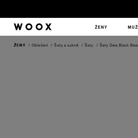
ŽENY
MUŽ
ŽENY
/
Oblečení
/
Šaty a sukně
/
Šaty
/
Šaty Deia
Black Bea