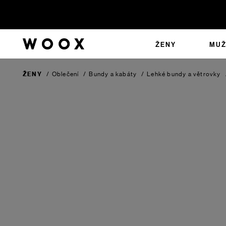
ŽENY
MUŽ
ŽENY
/
Oblečení
/
Bundy a kabáty
/
Lehké bundy a větrovky