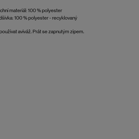
chní materiál: 100 % polyester
šívka: 100 % polyester - recyklovaný
oužívat aviváž. Prát se zapnutým zipem.