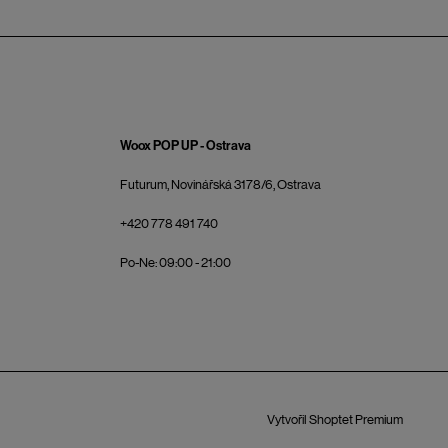
Woox POP UP - Ostrava
Futurum, Novinářská 3178/6, Ostrava
+420 778 491 740
Po-Ne: 09:00 - 21:00
Vytvořil Shoptet Premium