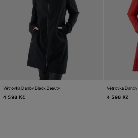
Větrovka Danby
Black Beauty
Větrovka Danb
4 598 Kč
4 598 Kč