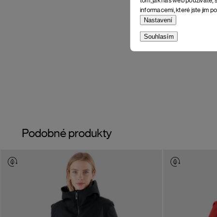
informacemi, které jste jim po
Nastavení
Souhlasím
Podobné produkty