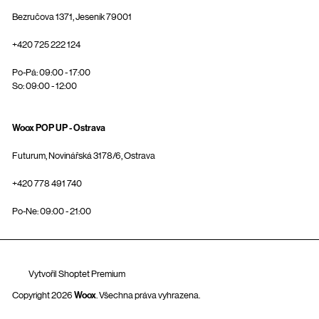
Bezručova 1371, Jeseník 79001
+420 725 222 124
Po-Pá: 09:00 - 17:00
So: 09:00 - 12:00
Woox POP UP - Ostrava
Futurum, Novinářská 3178/6, Ostrava
+420 778 491 740
Po-Ne: 09:00 - 21:00
Vytvořil Shoptet Premium
Copyright 2026
Woox
. Všechna práva vyhrazena.