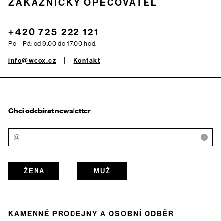
ZÁKAZNICKÝ OPEČOVATEL
+420 725 222 121
Po – Pá: od 9.00 do 17.00 hod.
info@woox.cz
Kontakt
Chci odebírat newsletter
i
ŽENA
MUŽ
KAMENNÉ PRODEJNY A OSOBNÍ ODBĚR