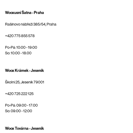
Wooxusní Šatna - Praha
Rašínovo nábřeží 385/54, Praha
+420 775 855 578
Po-Pá: 10:00 - 19:00
So: 10:00 - 18:00
Woox Krámek - Jeseník
Školní 25, Jeseník 79001
+420 725 222 125
Po-Pá: 09:00 - 17:00
So: 09:00 - 12:00
Woox Továrna - Jeseník