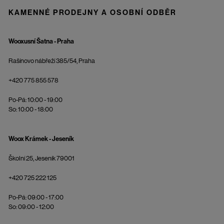
KAMENNÉ PRODEJNY A OSOBNÍ ODBĚR
Wooxusní Šatna - Praha
Rašínovo nábřeží 385/54, Praha
+420 775 855 578
Po-Pá: 10:00 - 19:00
So: 10:00 - 18:00
Woox Krámek - Jeseník
Školní 25, Jeseník 79001
+420 725 222 125
Po-Pá: 09:00 - 17:00
So: 09:00 - 12:00