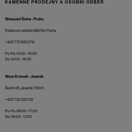
KAMENNÉ PRODEJNY A OSOBNÍ ODBĚR
Wooxusní Šatna - Praha
Rašínovo nábřeží 385/54, Praha
+420 775 855 578
Po-Pá: 10:00 - 19:00
So: 10:00 - 18:00
Woox Krámek - Jeseník
Školní 25, Jeseník 79001
+420 725 222 125
Po-Pá: 09:00 - 17:00
So: 09:00 - 12:00