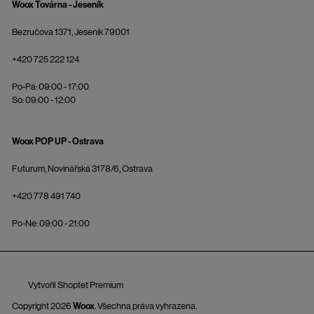
Woox Továrna - Jeseník
Bezručova 1371, Jeseník 79001
+420 725 222 124
Po-Pá: 09:00 - 17:00
So: 09:00 - 12:00
Woox POP UP - Ostrava
Futurum, Novinářská 3178/6, Ostrava
+420 778 491 740
Po-Ne: 09:00 - 21:00
Vytvořil Shoptet Premium
Copyright 2026
Woox
. Všechna práva vyhrazena.