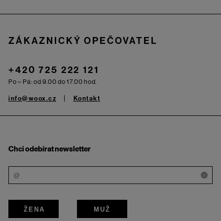
ZÁKAZNICKÝ OPEČOVATEL
+420 725 222 121
Po – Pá: od 9.00 do 17.00 hod.
info@woox.cz
Kontakt
Chci odebírat newsletter
i
ŽENA
MUŽ