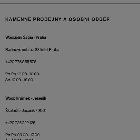
KAMENNÉ PRODEJNY A OSOBNÍ ODBĚR
Wooxusní Šatna - Praha
Rašínovo nábřeží 385/54, Praha
+420 775 855 578
Po-Pá: 10:00 - 19:00
So: 10:00 - 18:00
Woox Krámek - Jeseník
Školní 25, Jeseník 79001
+420 725 222 125
Po-Pá: 09:00 - 17:00