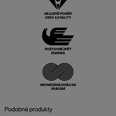
NEJLEPŠÍ POMĚR
CENY A KVALITY
POŠTOVNÉ ZPĚT
ZDARMA
NEOMEZENÁ DOBA NA
VRÁCENÍ
Podobné produkty