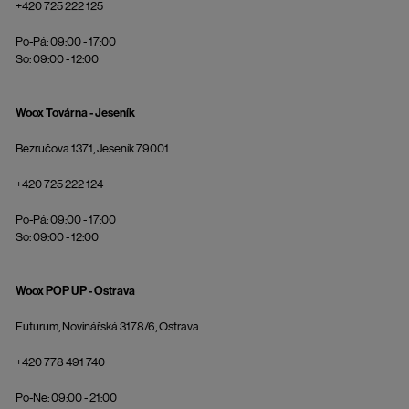
+420 725 222 125
Po-Pá: 09:00 - 17:00
So: 09:00 - 12:00
Woox Továrna - Jeseník
Bezručova 1371, Jeseník 79001
+420 725 222 124
Po-Pá: 09:00 - 17:00
So: 09:00 - 12:00
Woox POP UP - Ostrava
Futurum, Novinářská 3178/6, Ostrava
+420 778 491 740
Po-Ne: 09:00 - 21:00