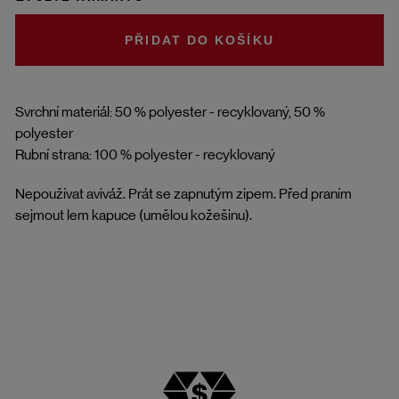
DO KOŠÍKU
Svrchní materiál: 50 % polyester - recyklovaný, 50 %
polyester
Rubní strana: 100 % polyester - recyklovaný
Nepoužívat aviváž. Prát se zapnutým zipem. Před praním
sejmout lem kapuce (umělou kožešinu).