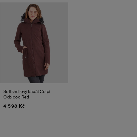
Softshellový kabát Colpi
Oxblood Red
4 598 Kč