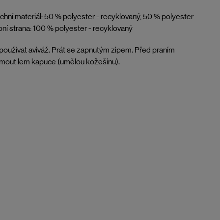
chní materiál: 50 % polyester - recyklovaný, 50 % polyester
ní strana: 100 % polyester - recyklovaný
oužívat aviváž. Prát se zapnutým zipem. Před praním
mout lem kapuce (umělou kožešinu).