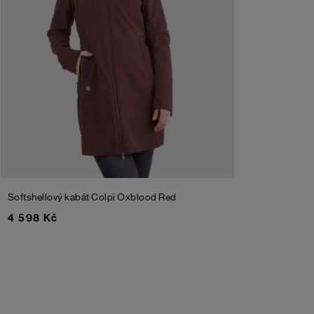
Softshellový kabát Colpi
Oxblood Red
4 598 Kč