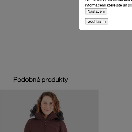
informacemi, které jste jim po
Nastavení
Souhlasím
Podobné produkty