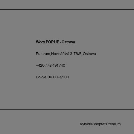
Woox POP UP - Ostrava
Futurum, Novinářská 3178/6, Ostrava
+420 778 491 740
Po-Ne: 09:00 - 21:00
Vytvořil Shoptet Premium