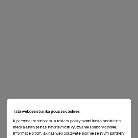
Tato webová stránka používá cookies
K personalizaci obsahu a reklam, poskytování funkcí sociálních
médií a analýze naší návštěvnosti využíváme soubory cookie.
Informace o tom, jak náš web používáte, sdílíme se svými partnery