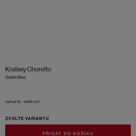
Kraťasy Chorefto
Goblin Blue
velikost
ZVOLTE VARIANTU
DO KOŠÍKU