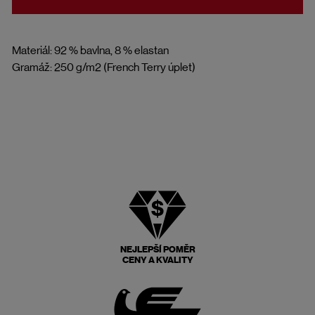
Materiál: 92 % bavlna, 8 % elastan
Gramáž: 250 g/m2 (French Terry úplet)
NEJLEPŠÍ POMĚR
CENY A KVALITY