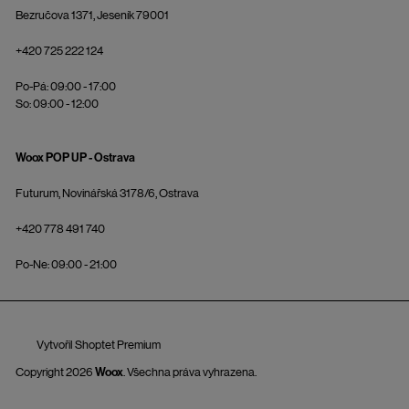
Bezručova 1371, Jeseník 79001
+420 725 222 124
Po-Pá: 09:00 - 17:00
So: 09:00 - 12:00
Woox POP UP - Ostrava
Futurum, Novinářská 3178/6, Ostrava
+420 778 491 740
Po-Ne: 09:00 - 21:00
Vytvořil Shoptet Premium
Copyright 2026
Woox
. Všechna práva vyhrazena.