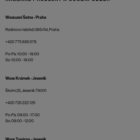
Wooxusní Šatna - Praha
Rašínovo nábřeží 385/54, Praha
+420 775 855 578
Po-Pá: 10:00 - 19:00
So: 10:00 - 18:00
Woox Krámek - Jeseník
Školní 25, Jeseník 79001
+420 725 222 125
Po-Pá: 09:00 - 17:00
So: 09:00 - 12:00
Woox Továrna - Jeseník