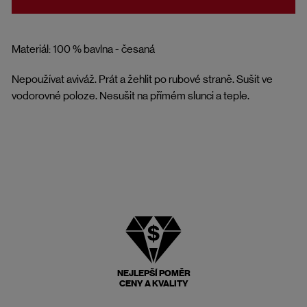
Materiál: 100 % bavlna - česaná
Nepoužívat aviváž. Prát a žehlit po rubové straně. Sušit ve
vodorovné poloze. Nesušit na přímém slunci a teple.
NEJLEPŠÍ POMĚR
CENY A KVALITY