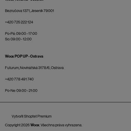
Bezručova 1371, Jeseník 79001
+420 725 222 124
Po-Pá: 09:00 - 17:00
So: 09:00 - 12:00
Woox POP UP - Ostrava
Futurum, Novinářská 3178/6, Ostrava
+420 778 491 740
Po-Ne: 09:00 - 21:00
Vytvořil Shoptet Premium
Copyright 2026
Woox
. Všechna práva vyhrazena.