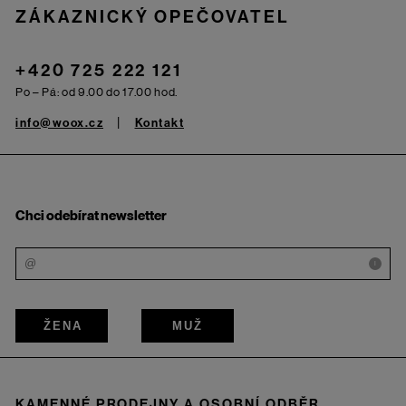
ZÁKAZNICKÝ OPEČOVATEL
+420 725 222 121
Po – Pá: od 9.00 do 17.00 hod.
info@woox.cz
Kontakt
Chci odebírat newsletter
i
ŽENA
MUŽ
KAMENNÉ PRODEJNY A OSOBNÍ ODBĚR