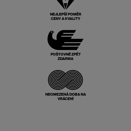
NEJLEPŠÍ POMĚR
CENY A KVALITY
POŠTOVNÉ ZPĚT
ZDARMA
NEOMEZENÁ DOBA NA
VRÁCENÍ