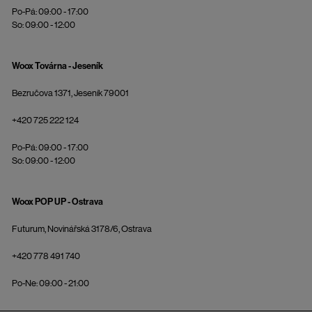
Po-Pá: 09:00 - 17:00
So: 09:00 - 12:00
Woox Továrna - Jeseník
Bezručova 1371, Jeseník 79001
+420 725 222 124
Po-Pá: 09:00 - 17:00
So: 09:00 - 12:00
Woox POP UP - Ostrava
Futurum, Novinářská 3178/6, Ostrava
+420 778 491 740
Po-Ne: 09:00 - 21:00